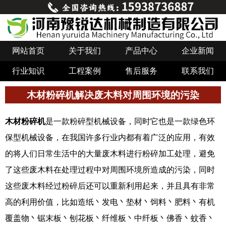
网站首页
关于我们
产品中心
企业新闻
行业知识
工程案例
售后服务
联系我们
木材粉碎机解决废木料对周围环境的污染
木材粉碎机
是一款粉碎型机械设备，同时它也是一款绿色环
保型机械设备，在我国许多行业内都有着广泛的应用，有效
的将人们日常生活中的大量废木料进行粉碎加工处理，避免
了这些废木料在处理过程中对周围环境所造成的污染，同时
这些废木料经过粉碎后还可以重新利用起来，并且具有非常
高的利用价值，比如造纸丶发电丶垫材丶饲料丶肥料丶有机
覆盖物丶锯末板丶刨花板丶纤维板丶中纤板丶佛香丶蚊香丶