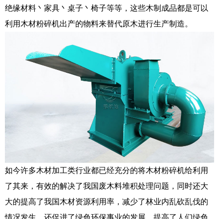
绝缘材料丶家具丶桌子丶椅子等等，这些木制成品都是可以
利用木材粉碎机出产的物料来替代原木进行生产制造。
如今许多木材加工类行业都已经充分的将木材粉碎机给利用
了其来，有效的解决了我国废木料堆积处理问题，同时还大
大的提高了我国木材资源利用率，减少了林业内乱砍乱伐的
情况发生，还促进了绿色环保事业的发展，提高了人们绿色