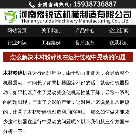
网站首页
关于我们
产品中心
企业新闻
行业知识
工程案例
售后服务
联系我们
怎么解决木材粉碎机在运行过程中晃动的问题
木材粉碎机
在运行的过程中，由于动力非常大，会导致整个
机器震动，时间长了如果机器固定不好的话，就会使机器晃
动，如果机器产生了晃动就会使机器性能下降，导致一系列
的问题出现，严重了会影响产量，这对用户来说是非常麻烦
的，违背了木材粉碎机创造利润的神话，那么如何做才能减
少这种机器在运行中晃动的问题呢？以下我们从三个方面来
分析一下：