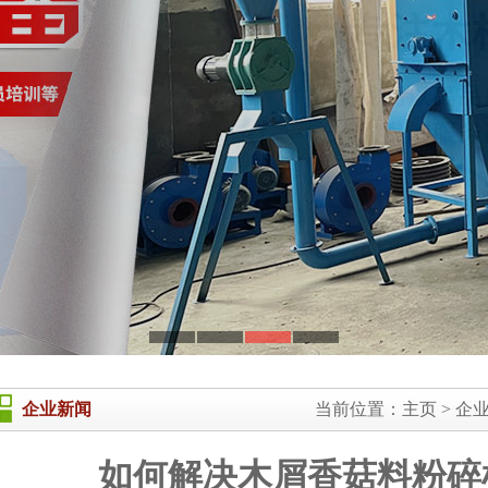
企业新闻
当前位置：
主页
>
企
如何解决木屑香菇料粉碎