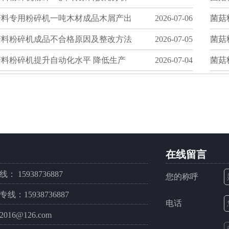
菇料专用粉碎机一吨木材成品木屑产出
2026-07-06
菌菇
菇料粉碎机成品不合格原因及整改方法
2026-07-05
菌菇
菇料粉碎机提升自动化水平 降低生产
2026-07-04
菌菇
在线留言
 15938736887
您的称呼
线：15938736887
电话
2016@126.com