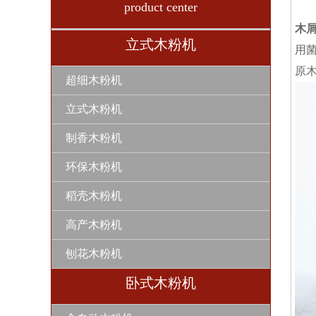
product center
木
立式木粉机
用
原
超细木粉机
立式木粉机
制香木粉机
环保木粉机
稻壳木粉机
高产木粉机
刨花木粉机
卧式木粉机