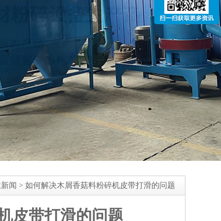
业新闻
>
如何解决木屑香菇料粉碎机皮带打滑的问题
机皮带打滑的问题