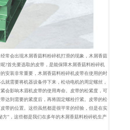
中经常会出现木屑香菇料粉碎机打滑的现象，木屑香菇
呢?首先要选取的皮带，是能保障木屑香菇料粉碎机
带的安装非常重要，木屑香菇料粉碎机皮带在使用的时
那么就需要将机器设备停下来，松动电机的周定螺丝，
过紧会影响木眉机皮带的使用寿命。皮带的松紧度，可
皮带达到需要的紧度后，再将固定螺栓拧紧。皮带的松
节皮带的位置。这些虽然都是很平常的经验，但是在实
秘方”，这些都是我们在多年的木屑香菇料粉碎机生产