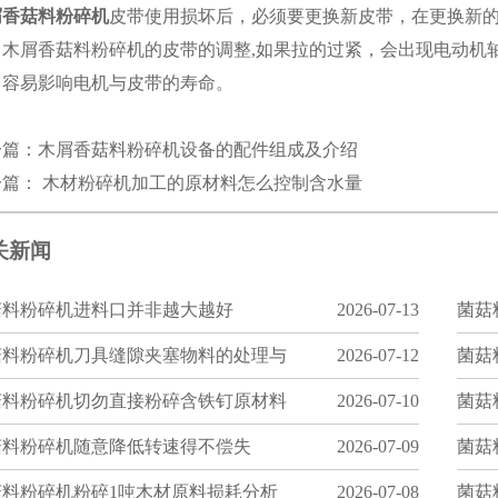
屑香菇料粉碎机
皮带使用损坏后，必须要更换新皮带，在更换新
。木屑香菇料粉碎机的皮带的调整,如果拉的过紧，会出现电动机
，容易影响电机与皮带的寿命。
一篇：
木屑香菇料粉碎机设备的配件组成及介绍
一篇：
木材粉碎机加工的原材料怎么控制含水量
关新闻
菇料粉碎机进料口并非越大越好
2026-07-13
菌菇
菇料粉碎机刀具缝隙夹塞物料的处理与
2026-07-12
菌菇
菇料粉碎机切勿直接粉碎含铁钉原材料
2026-07-10
菌菇
菇料粉碎机随意降低转速得不偿失
2026-07-09
菌菇
菇料粉碎机粉碎1吨木材原料损耗分析
2026-07-08
菌菇