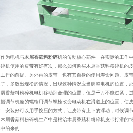
带作为电机与
木屑香菇料粉碎机
的传动核心部件，在实际的工作
粉碎机使用的皮带有好有次，那么如何购买木屑香菇料粉碎机的皮
常工作的前提。另外再的皮带，也有其自身的使用寿命问题。皮
长了，多数出现松的情况，出现这种情况应当调整电机的位置，
木屑香菇料粉碎机电机移动到合理的位罟，但是千万不能过紧，
根据调节机座的螺栓用调节螺栓改变电动机在滑道上的位置，使
度，安装好可以用手按压的方式，让皮带有上下的浮动，时候调
的木屑香菇料粉碎机生产中是根治木屑香菇料粉碎机皮带打滑的“
践中的来的，