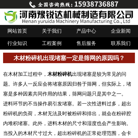
网站首页
关于我们
产品中心
企业新闻
行业知识
工程案例
售后服务
联系我们
木材粉碎机出现堵塞一定是筛网的原因吗？​
在木材加工过程中，
木材粉碎机
出现堵塞是较为常见的问
题。许多人一反应会将堵塞原因归咎于筛网，但实际上，堵
塞是多种因素共同作用的结果，筛网问题只是其中之一。​
进料环节的不当操作易引发堵塞。若一次性进料过多，超出
粉碎机的负荷，木材无法及时被粉碎和排出，就会在粉碎腔
内堆积堵塞。此外，进料木材的尺寸和湿度也会产生影响。
当投入的木材尺寸过大，超出粉碎机的正常处理范围，会卡