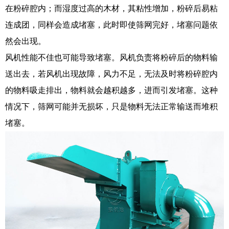
在粉碎腔内；而湿度过高的木材，其粘性增加，粉碎后易粘
连成团，同样会造成堵塞，此时即使筛网完好，堵塞问题依
然会出现。​
风机性能不佳也可能导致堵塞。风机负责将粉碎后的物料输
送出去，若风机出现故障，风力不足，无法及时将粉碎腔内
的物料吸走排出，物料就会越积越多，进而引发堵塞。这种
情况下，筛网可能并无损坏，只是物料无法正常输送而堆积
堵塞。​