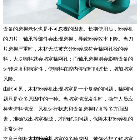
设备的磨损老化也是不可忽视的因素。长期使用后，粉碎机
的刀片、轴承等部件会出现磨损，导致粉碎效率下降。当刀
片磨损严重时，木材无法被充分粉碎成符合筛网孔径的碎
料，大块物料就会堵塞筛网孔；而轴承磨损则会影响设备的
运转速度和稳定性，使物料在腔内停留时间过长，增加堵塞
风险。​
由此可见，木材粉碎机出现堵塞是一个复杂的问题，筛网问
题只是众多原因中的一种。当堵塞情况发生时，操作人员应
检查进料情况、风机运行状态和设备磨损程度等多方面因
素，准确找出堵塞根源，才能解决问题，保障木材粉碎机的
正常运行 。​
文章已剖析
木材粉碎机
堵塞的多种成因。若你还想了解堵塞