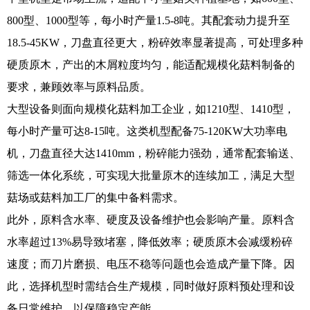
800型、1000型等，每小时产量1.5-8吨。其配套动力提升至
18.5-45KW，刀盘直径更大，粉碎效率显著提高，可处理多种
硬质原木，产出的木屑粒度均匀，能适配规模化菇料制备的
要求，兼顾效率与原料品质。
大型设备则面向规模化菇料加工企业，如1210型、1410型，
每小时产量可达8-15吨。这类机型配备75-120KW大功率电
机，刀盘直径大达1410mm，粉碎能力强劲，通常配套输送、
筛选一体化系统，可实现大批量原木的连续加工，满足大型
菇场或菇料加工厂的集中备料需求。
此外，原料含水率、硬度及设备维护也会影响产量。原料含
水率超过13%易导致堵塞，降低效率；硬质原木会减缓粉碎
速度；而刀片磨损、电压不稳等问题也会造成产量下降。因
此，选择机型时需结合生产规模，同时做好原料预处理和设
备日常维护，以保障稳定产能。