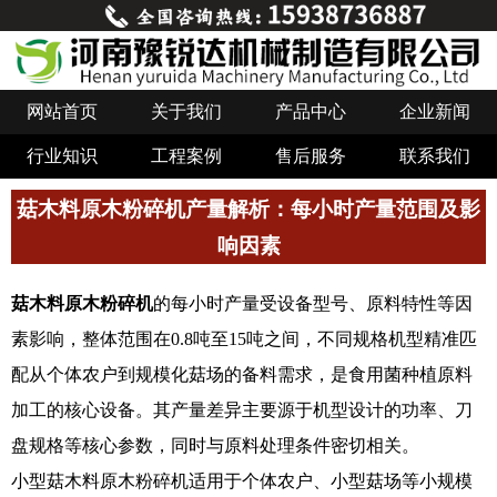
网站首页
关于我们
产品中心
企业新闻
行业知识
工程案例
售后服务
联系我们
菇木料原木粉碎机产量解析：每小时产量范围及影
响因素
菇木料原木粉碎机
的每小时产量受设备型号、原料特性等因
素影响，整体范围在0.8吨至15吨之间，不同规格机型精准匹
配从个体农户到规模化菇场的备料需求，是食用菌种植原料
加工的核心设备。其产量差异主要源于机型设计的功率、刀
盘规格等核心参数，同时与原料处理条件密切相关。
小型菇木料原木粉碎机适用于个体农户、小型菇场等小规模