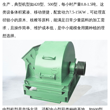
生产，典型机型如420型、500型，每小时产量0.8-1.5吨。这
类设备体积紧凑、移动便捷，配套动力7.5-15KW，可处理直
径较小的原木、枝桠等原料，能满足日常少量菇料的加工需
求，且操作简单、维护成本低，是中小规模食用菌种植的理
想选择。
中型机型是市场主流，适配中小型菇类种植基地，如600型、