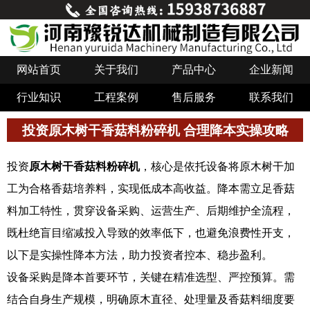
网站首页
关于我们
产品中心
企业新闻
行业知识
工程案例
售后服务
联系我们
投资原木树干香菇料粉碎机 合理降本实操攻略
投资
原木树干香菇料粉碎机
，核心是依托设备将原木树干加
工为合格香菇培养料，实现低成本高收益。降本需立足香菇
料加工特性，贯穿设备采购、运营生产、后期维护全流程，
既杜绝盲目缩减投入导致的效率低下，也避免浪费性开支，
以下是实操性降本方法，助力投资者控本、稳步盈利。
设备采购是降本首要环节，关键在精准选型、严控预算。需
结合自身生产规模，明确原木直径、处理量及香菇料细度要