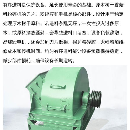
有序进料是保护设备、延长使用寿命的基础。原木树干香菇
料粉碎机的刀片、粉碎腔和电机是核心部件，设计用于稳定
处理原木树干原料。若进料杂乱无序，一次性投入过多原
木，或原料摆放歪斜，会导致进料口堵塞，设备负载骤增，
易烧毁电机，还会加剧刀片磨损、损坏粉碎腔，大幅增加维
修成本和停机时间。均匀有序进料能让设备负载保持稳定，
减少部件损耗，确保设备长期运转。