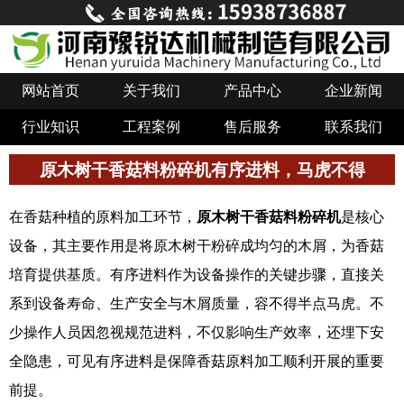
网站首页
关于我们
产品中心
企业新闻
行业知识
工程案例
售后服务
联系我们
原木树干香菇料粉碎机有序进料，马虎不得
在香菇种植的原料加工环节，
原木树干香菇料粉碎机
是核心
设备，其主要作用是将原木树干粉碎成均匀的木屑，为香菇
培育提供基质。有序进料作为设备操作的关键步骤，直接关
系到设备寿命、生产安全与木屑质量，容不得半点马虎。不
少操作人员因忽视规范进料，不仅影响生产效率，还埋下安
全隐患，可见有序进料是保障香菇原料加工顺利开展的重要
前提。