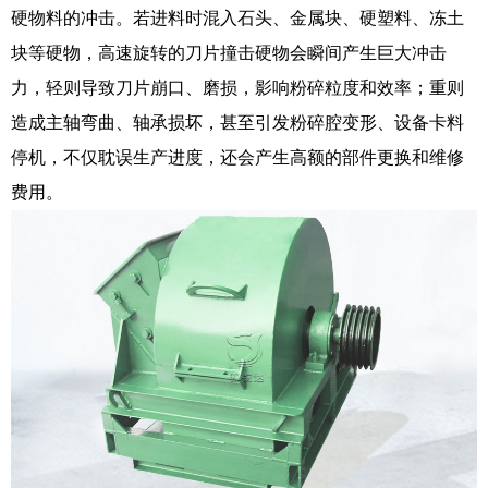
硬物料的冲击。若进料时混入石头、金属块、硬塑料、冻土
块等硬物，高速旋转的刀片撞击硬物会瞬间产生巨大冲击
力，轻则导致刀片崩口、磨损，影响粉碎粒度和效率；重则
造成主轴弯曲、轴承损坏，甚至引发粉碎腔变形、设备卡料
停机，不仅耽误生产进度，还会产生高额的部件更换和维修
费用。