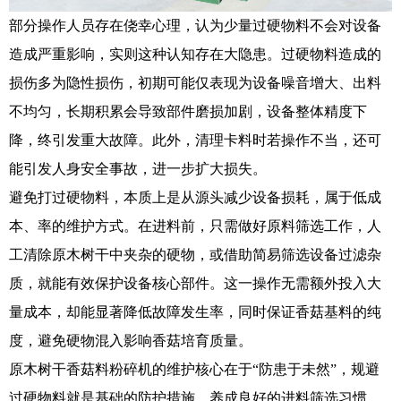
部分操作人员存在侥幸心理，认为少量过硬物料不会对设备
造成严重影响，实则这种认知存在大隐患。过硬物料造成的
损伤多为隐性损伤，初期可能仅表现为设备噪音增大、出料
不均匀，长期积累会导致部件磨损加剧，设备整体精度下
降，终引发重大故障。此外，清理卡料时若操作不当，还可
能引发人身安全事故，进一步扩大损失。
避免打过硬物料，本质上是从源头减少设备损耗，属于低成
本、率的维护方式。在进料前，只需做好原料筛选工作，人
工清除原木树干中夹杂的硬物，或借助简易筛选设备过滤杂
质，就能有效保护设备核心部件。这一操作无需额外投入大
量成本，却能显著降低故障发生率，同时保证香菇基料的纯
度，避免硬物混入影响香菇培育质量。
原木树干香菇料粉碎机的维护核心在于“防患于未然”，规避
过硬物料就是基础的防护措施。养成良好的进料筛选习惯，