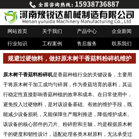
网站首页
关于我们
产品中心
企业新闻
行业知识
工程案例
售后服务
联系我们
规避过硬物料，做好原木树干香菇料粉碎机维护
原木树干香菇料粉碎机
是香菇种植行业的关键设备，主要用
于将原木树干加工成均匀碎屑，作为香菇培育的基料，其运
行稳定性直接影响香菇种植的效率和成本。在日常使用中，
避免投入过硬物料，是对该设备基础、有效的维护手段，既
能减少设备损耗，又能保障生产顺利推进，降低维护成本。
该设备的核心部件的刀片、粉碎腔和主轴，均是根据原木树
干的硬度和韧性设计，适配处理各类木材原料，无法承受过